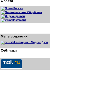
Оплата
Мы в соц.сетях
Счётчики