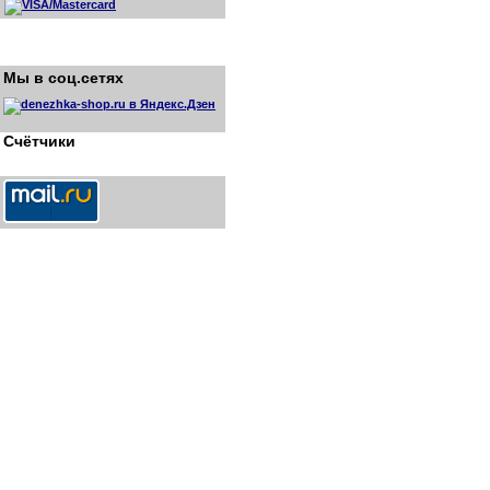
Мы в соц.сетях
Счётчики