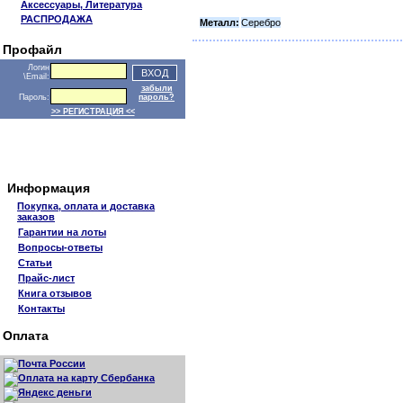
Аксессуары, Литература
РАСПРОДАЖА
Металл:
Серебро
Профайл
Логин
\Email:
забыли
Пароль:
пароль?
>> РЕГИСТРАЦИЯ <<
Информация
Покупка, оплата и доставка
заказов
Гарантии на лоты
Вопросы-ответы
Статьи
Прайс-лист
Книга отзывов
Контакты
Оплата