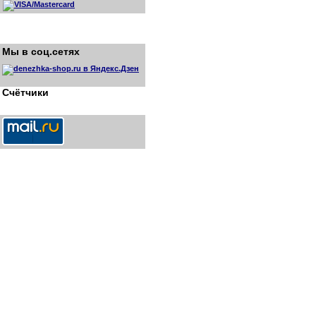
Мы в соц.сетях
Счётчики