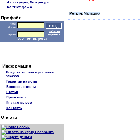
Аксессуары, Литература
РАСПРОДАЖА
Металл:
Мельхиор
Профайл
Логин
\Email:
забыли
Пароль:
пароль?
>> РЕГИСТРАЦИЯ <<
Информация
Покупка, оплата и доставка
заказов
Гарантии на лоты
Вопросы-ответы
Статьи
Прайс-лист
Книга отзывов
Контакты
Оплата