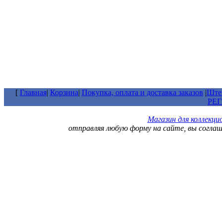
[
Главная
|
Корзина
|
Покупка, оплата и доставка заказов
|
Штем
РЕ
Магазин для коллекц
отправляя любую форму на сайте, вы согла