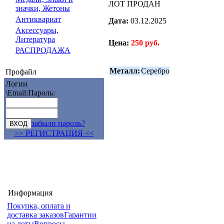
ЛОТ ПРОДАН
значки, Жетоны
Антиквариат
Дата:
03.12.2025
Аксессуары,
Литература
Цена:
250 руб.
РАСПРОДАЖА
Металл:
Серебро
Профайл
Логин
\Email:
Пароль:
забыли пароль?
>> РЕГИСТРАЦИЯ <<
Информация
Покупка, оплата и
доставка заказов
Гарантии
на лоты
Вопросы-