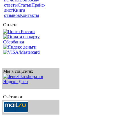
ответы
Статьи
Прайс-
лист
Книга
отзывов
Контакты
Оплата
Мы в соц.сетях
Счётчики