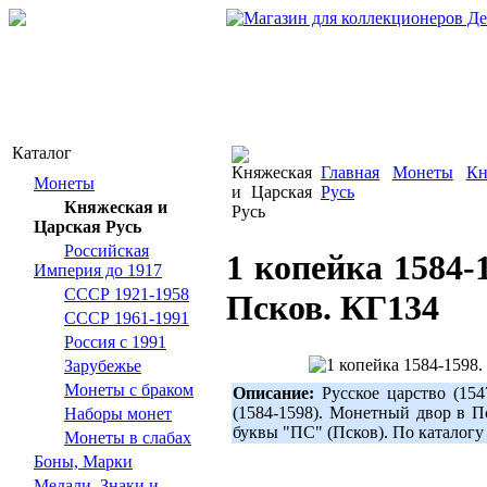
Каталог
Главная
Монеты
Кн
Монеты
Русь
Княжеская и
Царская Русь
Российская
1 копейка 1584-
Империя до 1917
СССР 1921-1958
Псков. КГ134
СССР 1961-1991
Россия с 1991
Зарубежье
Монеты с браком
Описание:
Русское царство (154
(1584-1598). Монетный двор в П
Наборы монет
буквы "ПС" (Псков). По каталог
Монеты в слабах
Боны, Марки
Медали, Знаки и