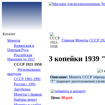
Каталог
Главная
Монеты
СССР 192
Монеты
Княжеская и
Царская Русь
Российская
3 копейки 1939 
Империя до 1917
СССР 1921-1958
Региональные
выпуски
Описание:
Монета СССР образца 
СССР 1961-1991
"Г" (вариант расположения узелк
Россия с 1991
Зарубежье
Монеты с браком
Цена:
80 руб.
Наборы монет
Монеты в слабах