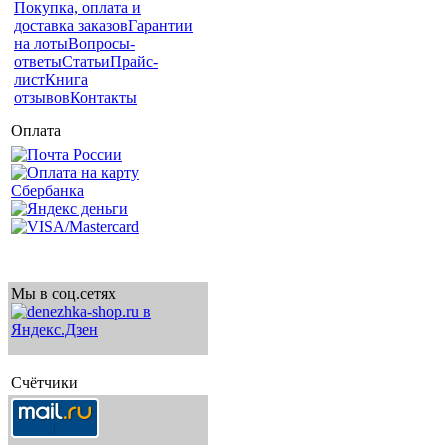
Покупка, оплата и
доставка заказов
Гарантии
на лоты
Вопросы-
ответы
Статьи
Прайс-
лист
Книга
отзывов
Контакты
Оплата
Мы в соц.сетях
Счётчики