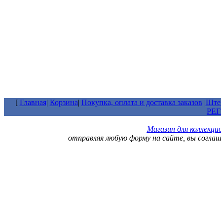
[
Главная
|
Корзина
|
Покупка, оплата и доставка заказов
|
Штем
РЕ
Магазин для коллекц
отправляя любую форму на сайте, вы согла