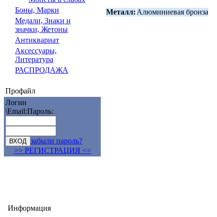
Боны, Марки
Металл:
Алюминиевая бронза
Медали, Знаки и
значки, Жетоны
Антиквариат
Аксессуары,
Литература
РАСПРОДАЖА
Профайл
Логин
\Email:
Пароль:
забыли пароль?
>> РЕГИСТРАЦИЯ <<
Информация