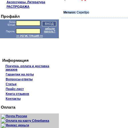
Аксессуары, Литература
РАСПРОДАЖА
Металл:
Серебро
Профайл
Логин
\Email:
забыли
Пароль:
пароль?
>> РЕГИСТРАЦИЯ <<
Информация
Покупка, оплата и доставка
заказов
Гарантии на лоты
Вопросы-ответы
Статьи
Прайс-лист
Книга отзывов
Контакты
Оплата