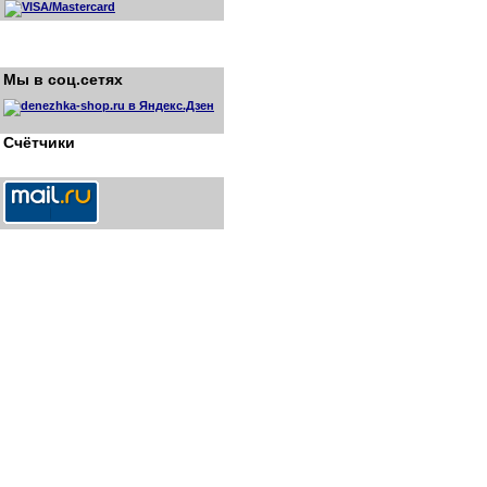
Мы в соц.сетях
Счётчики