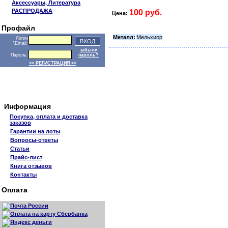
Аксессуары, Литература
РАСПРОДАЖА
100 руб.
Цена:
Профайл
Металл:
Мельхиор
Логин
\Email:
забыли
Пароль:
пароль?
>> РЕГИСТРАЦИЯ <<
Информация
Покупка, оплата и доставка
заказов
Гарантии на лоты
Вопросы-ответы
Статьи
Прайс-лист
Книга отзывов
Контакты
Оплата