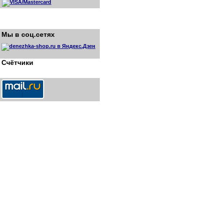
Мы в соц.сетях
Счётчики