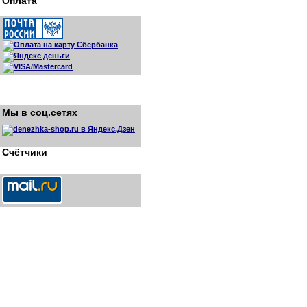
Оплата
Мы в соц.сетях
Счётчики