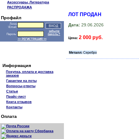
Аксессуары, Литература
РАСПРОДАЖА
ЛОТ ПРОДАН
Профайл
Дата:
29.06.2026
Логин
\Email:
забыли
Пароль:
пароль?
2 000 руб.
Цена:
>> РЕГИСТРАЦИЯ <<
Металл:
Серебро
Информация
Покупка, оплата и доставка
заказов
Гарантии на лоты
Вопросы-ответы
Статьи
Прайс-лист
Книга отзывов
Контакты
Оплата