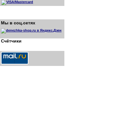
Мы в соц.сетях
Счётчики