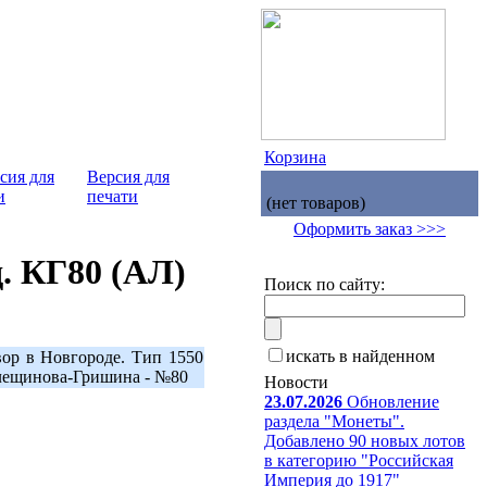
Корзина
Версия для
печати
(нет товаров)
Оформить заказ >>>
д. КГ80 (АЛ)
Поиск по сайту:
искать в найденном
вор в Новгороде. Тип 1550
 Клещинова-Гришина - №80
Новости
23.07.2026
Обновление
раздела "Монеты".
Добавлено 90 новых лотов
в категорию "Российская
Империя до 1917"