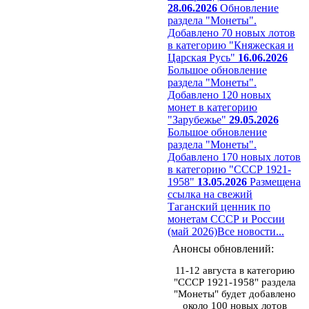
28.06.2026
Обновление
раздела "Монеты".
Добавлено 70 новых лотов
в категорию "Княжеская и
Царская Русь"
16.06.2026
Большое обновление
раздела "Монеты".
Добавлено 120 новых
монет в категорию
"Зарубежье"
29.05.2026
Большое обновление
раздела "Монеты".
Добавлено 170 новых лотов
в категорию "СССР 1921-
1958"
13.05.2026
Размещена
ссылка на свежий
Таганский ценник по
монетам СССР и России
(май 2026)
Все новости...
Анонсы обновлений:
11-12 августа в категорию
"СССР 1921-1958" раздела
"Монеты" будет добавлено
около 100 новых лотов