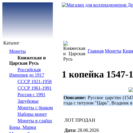
Каталог
Главная
Монеты
Княж
Монеты
Княжеская и
Царская Русь
Российская
1 копейка 1547-
Империя до 1917
СССР 1921-1958
СССР 1961-1991
Россия с 1991
Описание:
Русское царство (154
Зарубежье
года с титулом "Царь". Всадник 
Монеты с браком
Наборы монет
ЛОТ ПРОДАН
Монеты в слабах
Боны, Марки
Дата:
28.06.2026