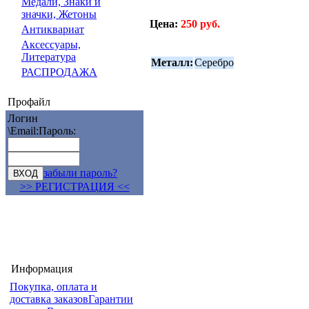
Медали, Знаки и
значки, Жетоны
Цена:
250 руб.
Антиквариат
Аксессуары,
Литература
Металл:
Серебро
РАСПРОДАЖА
Профайл
Логин
\Email:
Пароль:
забыли пароль?
>> РЕГИСТРАЦИЯ <<
Информация
Покупка, оплата и
доставка заказов
Гарантии