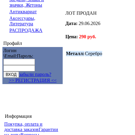
значки, Жетоны
Антиквариат
ЛОТ ПРОДАН
Аксессуары,
Дата:
29.06.2026
Литература
РАСПРОДАЖА
Цена:
290 руб.
Профайл
Логин
Металл:
Серебро
\Email:
Пароль:
забыли пароль?
>> РЕГИСТРАЦИЯ <<
Информация
Покупка, оплата и
доставка заказов
Гарантии
на лоты
Вопросы-