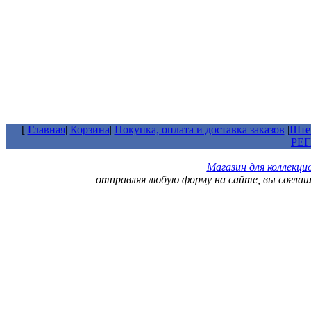
[
Главная
|
Корзина
|
Покупка, оплата и доставка заказов
|
Штем
РЕ
Магазин для коллекц
отправляя любую форму на сайте, вы согла