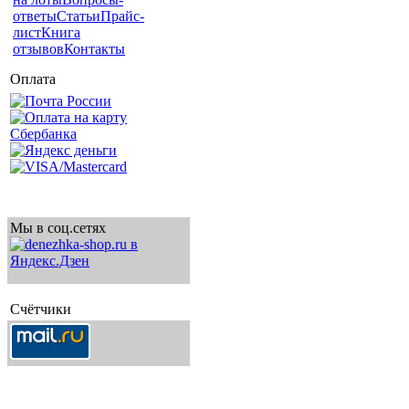
ответы
Статьи
Прайс-
лист
Книга
отзывов
Контакты
Оплата
Мы в соц.сетях
Счётчики