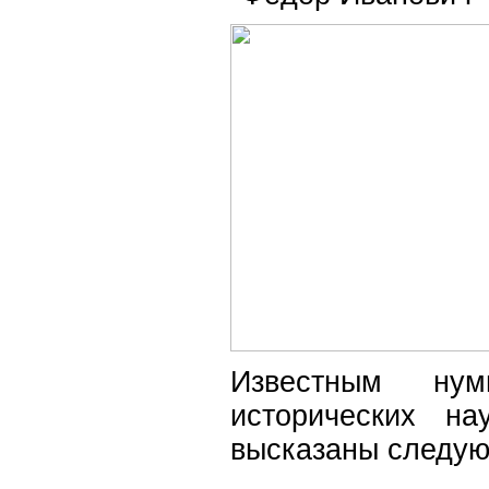
Известным нум
исторических н
высказаны следу