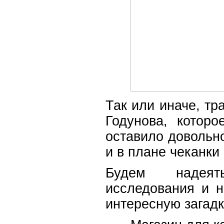
Так или иначе, т
Годунова, котор
оставило довольно
и в плане чеканки
Будем надеят
исследования и н
интересную загадк