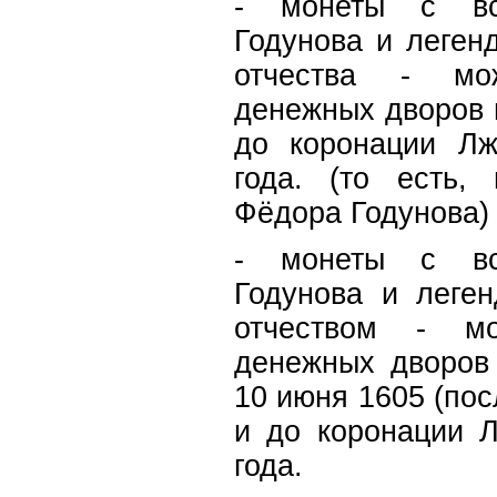
- монеты с вс
Годунова и леген
отчества - мо
денежных дворов 
до коронации Лж
года. (то есть,
Фёдора Годунова)
- монеты с вс
Годунова и леге
отчеством - мо
денежных дворов
10 июня 1605 (по
и до коронации 
года.