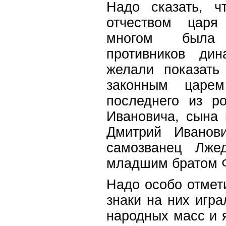
Надо сказать, ч
отчеством царя
многом была 
противников дин
желали показать
законным царе
последнего из р
Ивановича, сына 
Дмитрий Иванови
самозванец Лже
младшим братом 
Надо особо отмети
знаки на них игр
народных масс и 