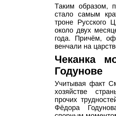
Таким образом, 
стало самым кра
троне Русского Ц
около двух месяц
года. Причём, о
венчали на царств
Чеканка м
Годунове
Учитывая факт См
хозяйстве стра
прочих трудносте
Фёдора Годуно
спорным моментом