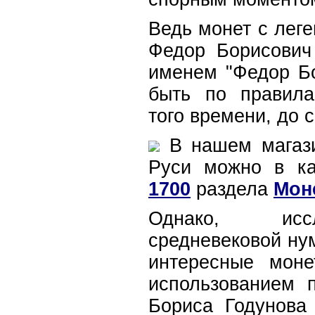
Ведь монет с лег
Федор Борисович
именем "Федор Бо
быть по правила
того времени, до с
В нашем магази
Руси можно в к
1700
раздела
Мон
Однако, иссл
средневековой ну
интересные моне
использованием 
Бориса Годунова