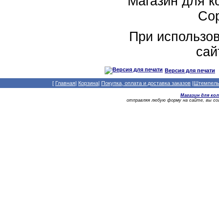
Магазин для 
Cop
При использо
сай
Версия для печати
[
Главная
|
Корзина
|
Покупка, оплата и доставка заказов
|
Штемпельн
Магазин для ко
отправляя любую форму на сайте, вы с