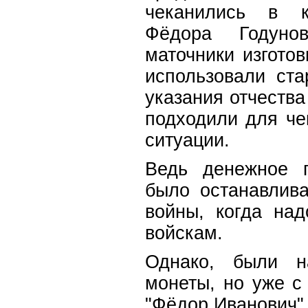
чеканились в к
Фёдора Годуно
маточники изготов
использовали ст
указания отчества
подходили для че
ситуации.
Ведь денежное п
было останавлива
войны, когда на
войскам.
Однако, были н
монеты, но уже с
"Фёдор Иванович" 