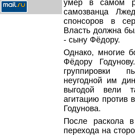
умер в самом р
самозванца Лжед
спонсоров в сер
Власть должна бы
- сыну Фёдору.
Однако, многие б
Фёдору Годунову
группировки п
неугодной им дин
выгодой вели 
агитацию против 
Годунова.
После раскола в
перехода на стор