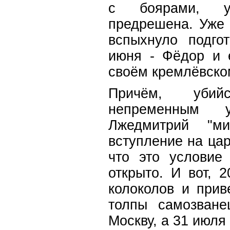
с боярами, у
предрешена. Уже 
вспыхнуло подго
июня - Фёдор и 
своём кремлёвско
Причём, убий
непременным 
Лжедмитрий "ми
вступление на ца
что это условие
открыто. И вот, 
колоколов и прив
толпы самозване
Москву, а 31 июля