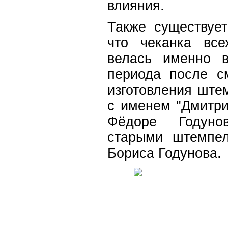
влияния.
Также существуе
что чеканка все
велась именно в
периода после с
изготовления ште
с именем "Дмитри
Фёдоре Годуно
старыми штемпел
Бориса Годунова.