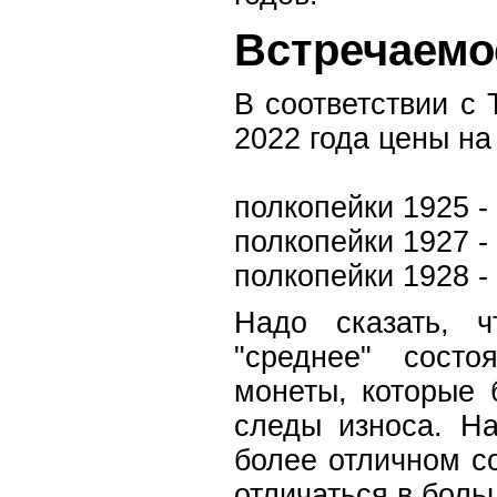
Встречаемо
В соответствии с
2022 года цены на
полкопейки 1925 - 
полкопейки 1927 - 
полкопейки 1928 -
Надо сказать, 
"среднее" состо
монеты, которые
следы износа. Н
более отличном с
отличаться в боль