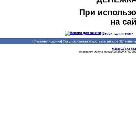
При использ
на сай
Версия для печати
[
Главная
|
Корзина
|
Покупка, оплата и доставка заказов
|
Штемпельн
Магазин для ко
отправляя любую форму на сайте, вы с