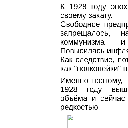
К 1928 году эпо
своему закату.
Свободное предп
запрещалось, н
коммунизма и
Повысилась инфля
Как следствие, п
как "полкопейки" 
Именно поэтому, 
1928 году выш
объёма и сейчас
редкостью.