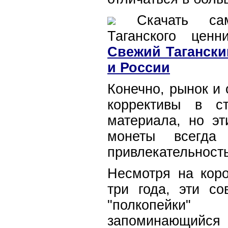
Скачать сам
Таганского цен
Свежий Тагански
и России
Конечно, рынок и
коррективы в ст
материала, но э
монеты всегда
привлекательность
Несмотря на коро
три года, эти с
"полкопейки
запоминающи