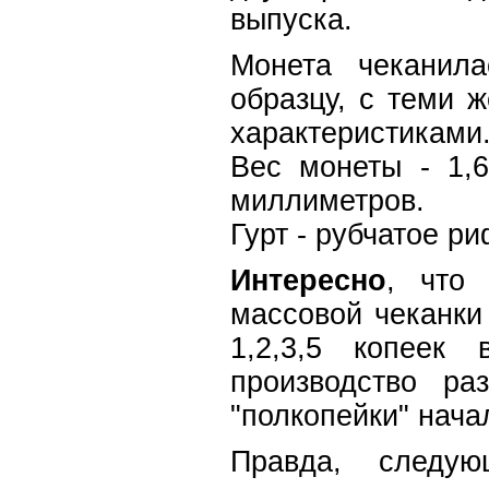
выпуска.
Монета чеканил
образцу, с теми 
характеристиками
Вес монеты - 1,
миллиметров.
Гурт - рубчатое р
Интересно
, что
массовой чеканки
1,2,3,5 копеек
производство ра
"полкопейки" нача
Правда, следую