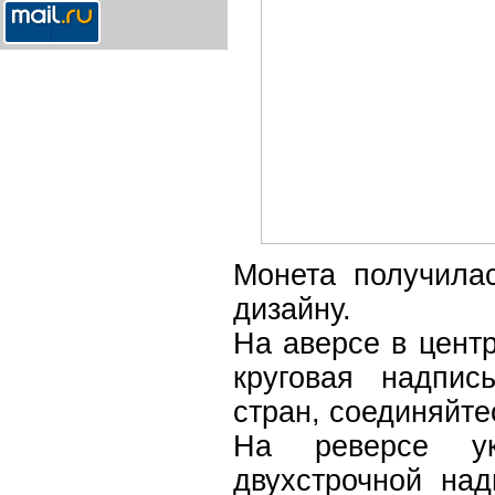
Монета получила
дизайну.
На аверсе в цент
круговая надпис
стран, соединяйте
На реверсе у
двухстрочной над