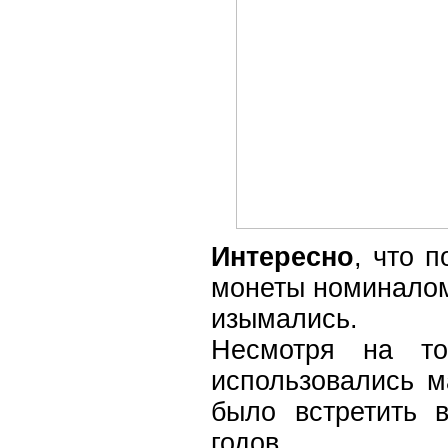
Интересно
, что 
монеты номиналом
изымались.
Несмотря на т
использовались м
было встретить 
годов.