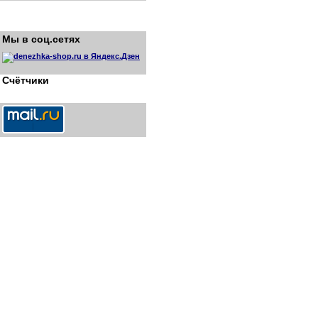
Мы в соц.сетях
Счётчики