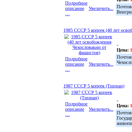
Подробное
Почтов
описание
Увеличить...
Венгри
…
1985 СССР 5 копеек (40 лет осв
-
Цена:
1
Почтов
Подробное
Чехосл
описание
Увеличить...
…
1987 СССР 5 копеек (Тициан)
-
Подробное
Цена:
1
описание
Увеличить...
Почто
…
Госуд
живопи