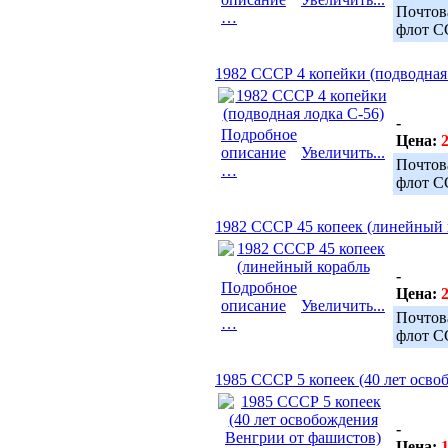
Почтов
…
флот С
1982 СССР 4 копейки (подводная
-
Подробное
Цена:
2
описание
Увеличить...
Почтов
…
флот С
1982 СССР 45 копеек (линейный 
-
Подробное
Цена:
2
описание
Увеличить...
Почтов
…
флот С
1985 СССР 5 копеек (40 лет осв
-
Цена:
1