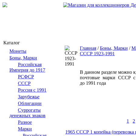
Каталог
Главная
/
Боны, Марки
/
М
Монеты
СССР 1923-1991
Боны, Марки
Российская
Империя до 1917
В данном разделе можно 
РСФСР
почтовые марки СССР c
до 1991 года
СССР
Россия с 1991
Зарубежье
Облигации
Суррогаты
денежных знаков
1
2
Разное
Марки
1965 СССР 1 копейка (перевозка 
Российская