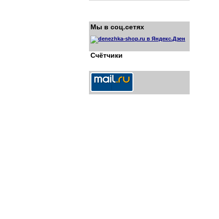
Мы в соц.сетях
Счётчики