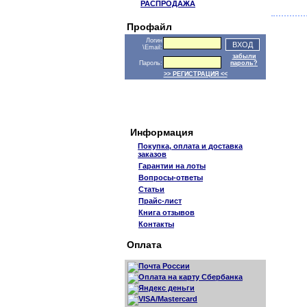
РАСПРОДАЖА
Профайл
Логин
\Email:
забыли
Пароль:
пароль?
>> РЕГИСТРАЦИЯ <<
Информация
Покупка, оплата и доставка
заказов
Гарантии на лоты
Вопросы-ответы
Статьи
Прайс-лист
Книга отзывов
Контакты
Оплата