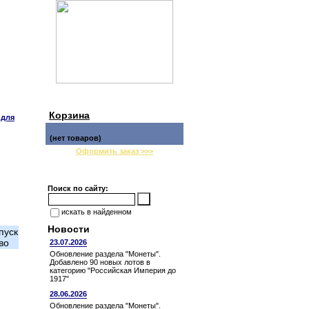
Корзина
 для
(нет товаров)
Оформить заказ >>>
Поиск по сайту:
искать в найденном
Новости
пуск
во
23.07.2026
Обновление раздела "Монеты".
Добавлено 90 новых лотов в
категорию "Российская Империя до
1917"
28.06.2026
Обновление раздела "Монеты".