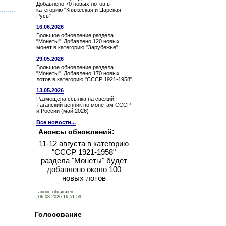
Добавлено 70 новых лотов в
категорию "Княжеская и Царская
Русь"
16.06.2026
Большое обновление раздела
"Монеты". Добавлено 120 новых
монет в категорию "Зарубежье"
29.05.2026
Большое обновление раздела
"Монеты". Добавлено 170 новых
лотов в категорию "СССР 1921-1958"
13.05.2026
Размещена ссылка на свежий
Таганский ценник по монетам СССР
и России (май 2026)
Все новости...
Анонсы обновлений:
11-12 августа в категорию
"СССР 1921-1958"
раздела "Монеты" будет
добавлено около 100
новых лотов
анонс объявлен :
06.08.2026 16:51:59
Голосование