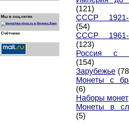
(121)
СССР 1921-
Мы в соц.сетях
(54)
Счётчики
СССР 1961-
(123)
Россия с 
(154)
Зарубежье
(78
Монеты с бр
(6)
Наборы монет
Монеты в сл
(5)