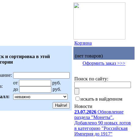
Корзина
(нет товаров)
к и сортировка в этой
егории
Оформить заказ >>>
вание:
Поиск по сайту:
от
руб.
а:
до
руб.
алл:
искать в найденном
Новости
23.07.2026
Обновление
раздела "Монеты".
Добавлено 90 новых лотов
в категорию "Российская
Империя до 1917"