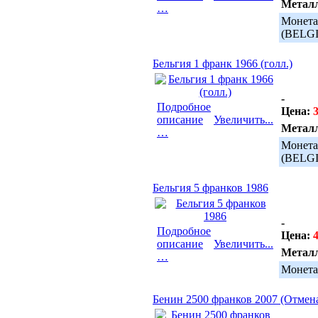
Метал
…
Монета
(BELG
Бельгия 1 франк 1966 (голл.)
-
Подробное
Цена:
3
описание
Увеличить...
Метал
…
Монета
(BELGI
Бельгия 5 франков 1986
-
Подробное
Цена:
4
описание
Увеличить...
Метал
…
Монета 
Бенин 2500 франков 2007 (Отмена